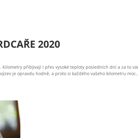
RDCAŘE 2020
. Kilometry přibývají i přes vysoké teploty posledních dní a za to
 výzev je opravdu hodně, a proto si každého vašeho kilometru moc..