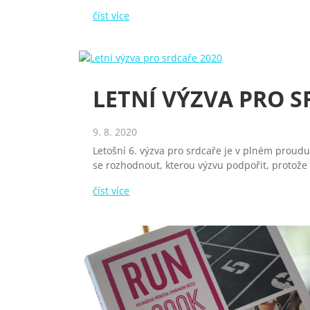
číst více
LETNÍ VÝZVA PRO S
9. 8. 2020
Letošní 6. výzva pro srdcaře je v plném proudu
se rozhodnout, kterou výzvu podpořit, protože
číst více