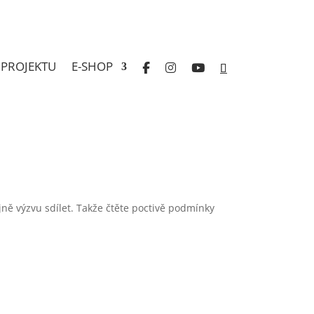
 PROJEKTU
E-SHOP
řejně výzvu sdílet. Takže čtěte poctivě podmínky