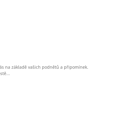
ás na základě vašich podnětů a připomínek.
stě...