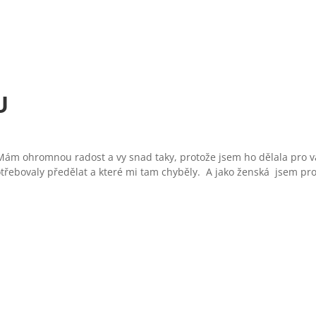
U
ám ohromnou radost a vy snad taky, protože jsem ho dělala pro v
potřebovaly předělat a které mi tam chyběly. A jako ženská jsem pro