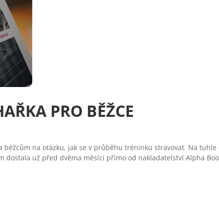
HAŘKA PRO BĚŽCE
běžcům na otázku, jak se v průběhu tréninku stravovat. Na tuhle o
m dostala už před dvěma měsíci přímo od nakladatelství Alpha Book