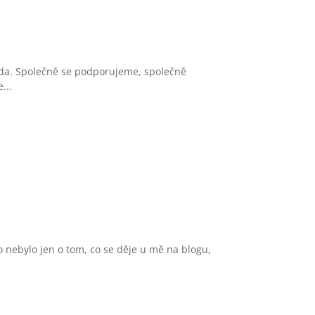
áda. Společně se podporujeme, společně
...
o nebylo jen o tom, co se děje u mě na blogu,