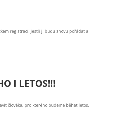
em registrací, jestli ji budu znovu pořádat a
O I LETOS!!!
avit člověka, pro kterého budeme běhat letos.