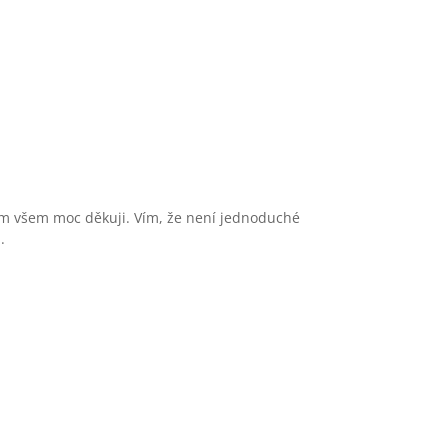
 vám všem moc děkuji. Vím, že není jednoduché
.