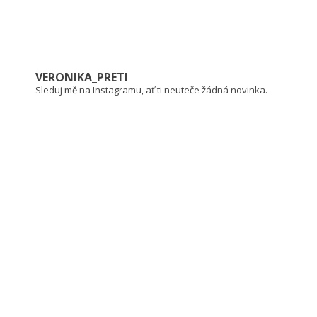
VERONIKA_PRETI
Sleduj mě na Instagramu, ať ti neuteče žádná novinka.