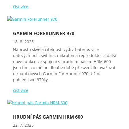
číst více
GARMIN FORERUNNER 970
18. 8. 2025
Naprosto skvělá čitelnost, výdrž baterie, více
datových polí, svítilna, mikrofon a reproduktor a další
nové funkce ve spojení s hrudním pásem HRM 600
jsou tím, co mě po dlouhé době přesvědčilo uvažovat
o koupi nových Garmin Forerunner 970. Už na
pohled jsou 970ky...
číst více
HRUDNÍ PÁS GARMIN HRM 600
22. 7. 2025