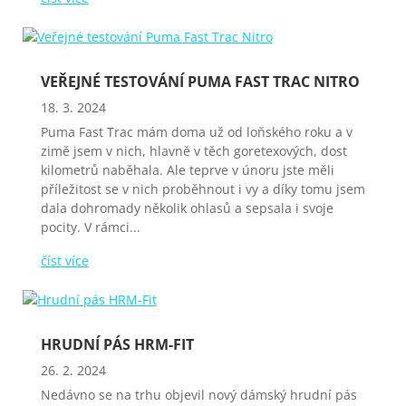
VEŘEJNÉ TESTOVÁNÍ PUMA FAST TRAC NITRO
18. 3. 2024
Puma Fast Trac mám doma už od loňského roku a v
zimě jsem v nich, hlavně v těch goretexových, dost
kilometrů naběhala. Ale teprve v únoru jste měli
příležitost se v nich proběhnout i vy a díky tomu jsem
dala dohromady několik ohlasů a sepsala i svoje
pocity. V rámci...
číst více
HRUDNÍ PÁS HRM-FIT
26. 2. 2024
Nedávno se na trhu objevil nový dámský hrudní pás