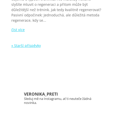
slyšíte mluvit o regeneraci a přitom může být
důležitější než trénink. Jak tedy kvalitně regenerovat?
Pasivní odpočinek: Jednoduchá, ale důležitá metoda
regenerace, kdy se...
číst více
« Starší příspěvky
VERONIKA_PRETI
Sleduj mě na Instagramu, ať ti neuteče žádná
novinka.