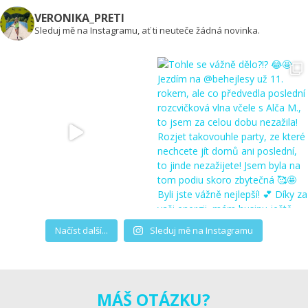
VERONIKA_PRETI
Sleduj mě na Instagramu, ať ti neuteče žádná novinka.
Načíst další...
Sleduj mě na Instagramu
MÁŠ OTÁZKU?