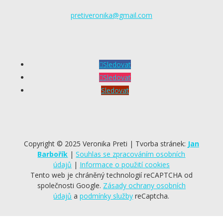
pretiveronika@gmail.com
Sledovat
Sledovat
Sledovat
Copyright © 2025 Veronika Preti | Tvorba stránek:
Jan
Barbořík
|
Souhlas se zpracováním osobních
údajů
|
Informace o použití cookies
Tento web je chráněný technologií reCAPTCHA od
společnosti Google.
Zásady ochrany osobních
údajů
a
podmínky služby
reCaptcha
.