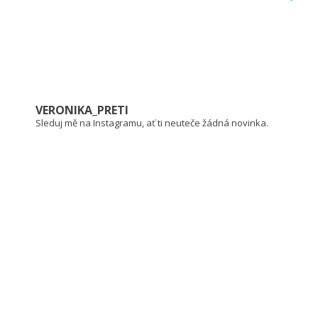
VERONIKA_PRETI
Sleduj mě na Instagramu, ať ti neuteče žádná novinka.