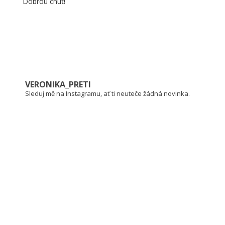
Dobrou chuť!
VERONIKA_PRETI
Sleduj mě na Instagramu, ať ti neuteče žádná novinka.