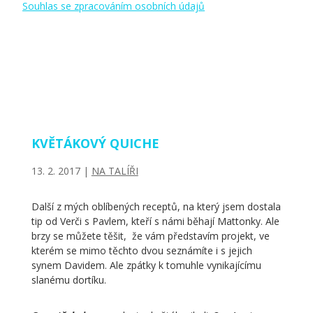
Souhlas se zpracováním osobních údajů
KVĚTÁKOVÝ QUICHE
13. 2. 2017
|
NA TALÍŘI
Další z mých oblíbených receptů, na který jsem dostala
tip od Verči s Pavlem, kteří s námi běhají Mattonky. Ale
brzy se můžete těšit, že vám představím projekt, ve
kterém se mimo těchto dvou seznámíte i s jejich
synem Davidem. Ale zpátky k tomuhle vynikajícímu
slanému dortíku.