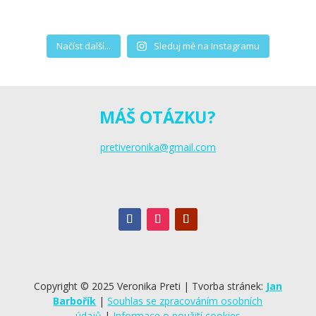
Načíst další...
Sleduj mě na Instagramu
MÁŠ OTÁZKU?
pretiveronika@gmail.com
Copyright © 2025 Veronika Preti | Tvorba stránek:
Jan
Barbořík
|
Souhlas se zpracováním osobních
údajů
|
Informace o použití cookies