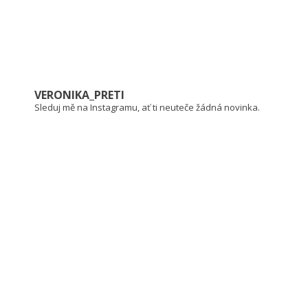
VERONIKA_PRETI
Sleduj mě na Instagramu, ať ti neuteče žádná novinka.