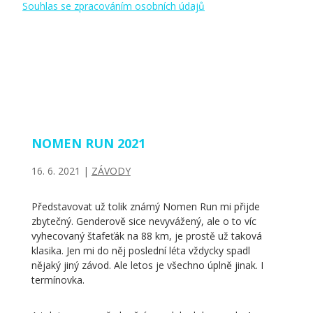
Souhlas se zpracováním osobních údajů
NOMEN RUN 2021
16. 6. 2021
|
ZÁVODY
Představovat už tolik známý Nomen Run mi přijde
zbytečný. Genderově sice nevyvážený, ale o to víc
vyhecovaný štafeťák na 88 km, je prostě už taková
klasika. Jen mi do něj poslední léta vždycky spadl
nějaký jiný závod. Ale letos je všechno úplně jinak. I
termínovka.