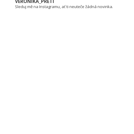
VERONIKA_PRETI
Sleduj mě na Instagramu, ať ti neuteče žádná novinka.