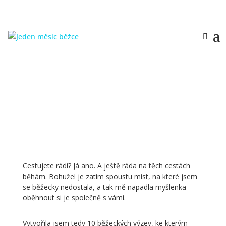
Cestujete rádi? Já ano. A ještě ráda na těch cestách
běhám. Bohužel je zatím spoustu míst, na které jsem
se běžecky nedostala, a tak mě napadla myšlenka
oběhnout si je společně s vámi.
Vytvořila jsem tedy 10 běžeckých výzev, ke kterým