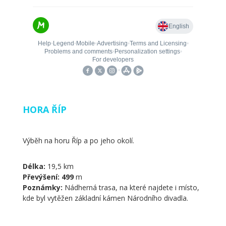
HORA ŘÍP
Výběh na horu Říp a po jeho okolí.
Délka:
19,5 km
Převýšení: 499
m
Poznámky:
Nádherná trasa, na které najdete i místo,
kde byl vytěžen základní kámen Národního divadla.