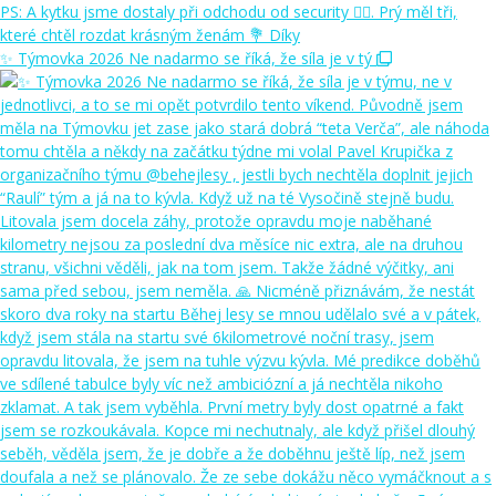
✨ Týmovka 2026 Ne nadarmo se říká, že síla je v tý