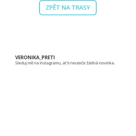
ZPĚT NA TRASY
VERONIKA_PRETI
Sleduj mě na Instagramu, ať ti neuteče žádná novinka.