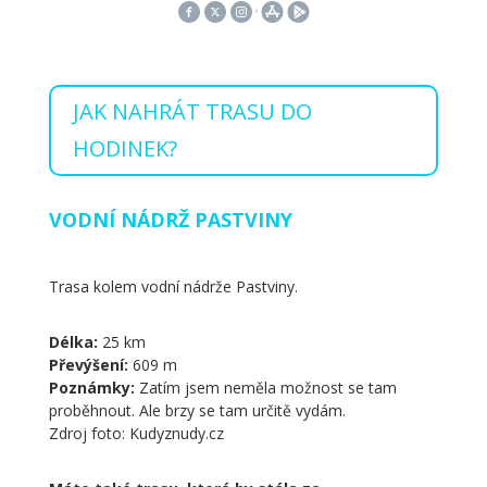
JAK NAHRÁT TRASU DO
HODINEK?
VODNÍ NÁDRŽ PASTVINY
Trasa kolem vodní nádrže Pastviny.
Délka:
25 km
Převýšení:
609 m
Poznámky:
Zatím jsem neměla možnost se tam
proběhnout. Ale brzy se tam určitě vydám.
Zdroj foto: Kudyznudy.cz