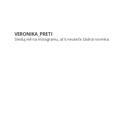
VERONIKA_PRETI
Sleduj mě na Instagramu, ať ti neuteče žádná novinka.