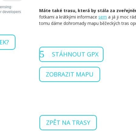
Máte také trasu, která by stála za zveřejně
fotkami a krátkými informace
sem
a já ji moc rá
tomu dáme dohromady mapu běžeckých tras opra
EK?
STÁHNOUT GPX
ZOBRAZIT MAPU
ZPĚT NA TRASY