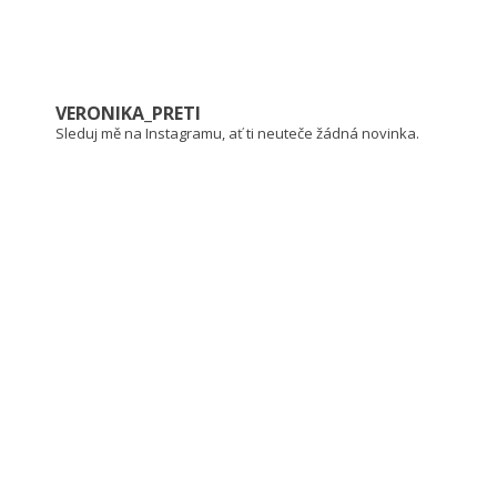
VERONIKA_PRETI
Sleduj mě na Instagramu, ať ti neuteče žádná novinka.