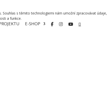
ies. Souhlas s těmito technologiemi nám umožní zpracovávat údaje,
osti a funkce.
PROJEKTU
E-SHOP