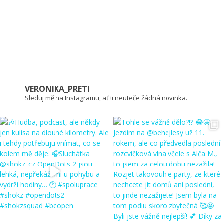
VERONIKA_PRETI
Sleduj mě na Instagramu, ať ti neuteče žádná novinka.