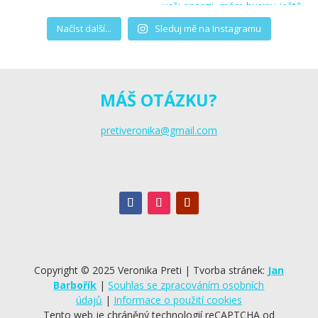
Načíst další...
Sleduj mě na Instagramu
MÁŠ OTÁZKU?
pretiveronika@gmail.com
Copyright © 2025 Veronika Preti | Tvorba stránek:
Jan
Barbořík
|
Souhlas se zpracováním osobních
údajů
|
Informace o použití cookies
Tento web je chráněný technologií reCAPTCHA od