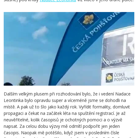
Dalším velkým plusem při rozhodování bylo, že i vedení Nadace
Leontinka bylo opravdu super a víceméně jsme se dohodli na
místě. A pak už to šlo jako každý rok. Vyřídit formality, domluvit
propagaci a čekat na začátek léta na spuštění registrací. Je až
neuvěřitelné, kolik časopisů je ochotných pomoci a o výzvě
napsat. Za celou dobu výzvy mě odmítl podpořit jen jeden
časopis. Naopak mě potěšilo, když jsem v posledním čísle