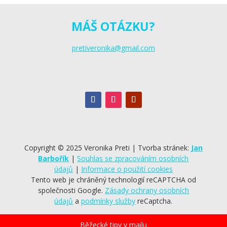
MÁŠ OTÁZKU?
pretiveronika@gmail.com
Copyright © 2025 Veronika Preti | Tvorba stránek:
Jan
Barbořík
|
Souhlas se zpracováním osobních
údajů
|
Informace o použití cookies
Tento web je chráněný technologií reCAPTCHA od
společnosti Google.
Zásady ochrany osobních
údajů
a
podmínky služby
reCaptcha
.
Běžecké tipy v mailu