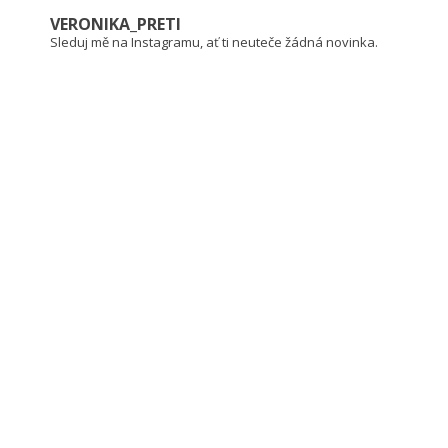
VERONIKA_PRETI
Sleduj mě na Instagramu, ať ti neuteče žádná novinka.