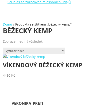
Souhlas se zpracováním osobních údajů
Domů
/ Produkty se štítkem „běžecký kemp“
BĚŽECKÝ KEMP
Zobrazen jediný výsledek
VÍKENDOVÝ BĚŽECKÝ KEMP
4490
Kč
VERONIKA_PRETI