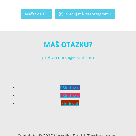
Načíst další...
Sleduj mě na Instagramu
MÁŠ OTÁZKU?
pretiveronika@gmail.com
Sledovat
Sledovat
Sledovat
Copyright © 2025 Veronika Preti | Tvorba stránek: