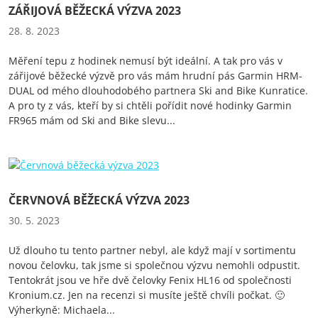
ZÁŘIJOVÁ BĚŽECKÁ VÝZVA 2023
28. 8. 2023
Měření tepu z hodinek nemusí být ideální. A tak pro vás v
zářijové běžecké výzvě pro vás mám hrudní pás Garmin HRM-
DUAL od mého dlouhodobého partnera Ski and Bike Kunratice.
A pro ty z vás, kteří by si chtěli pořídit nové hodinky Garmin
FR965 mám od Ski and Bike slevu...
ČERVNOVÁ BĚŽECKÁ VÝZVA 2023
30. 5. 2023
Už dlouho tu tento partner nebyl, ale když mají v sortimentu
novou čelovku, tak jsme si společnou výzvu nemohli odpustit.
Tentokrát jsou ve hře dvě čelovky Fenix HL16 od společnosti
Kronium.cz. Jen na recenzi si musíte ještě chvíli počkat. 🙂
Výherkyně: Michaela...