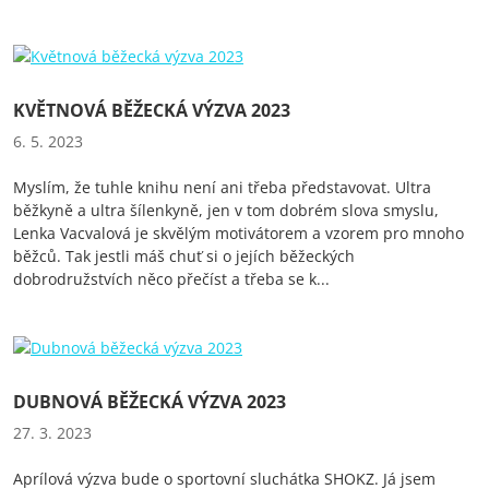
KVĚTNOVÁ BĚŽECKÁ VÝZVA 2023
6. 5. 2023
Myslím, že tuhle knihu není ani třeba představovat. Ultra
běžkyně a ultra šílenkyně, jen v tom dobrém slova smyslu,
Lenka Vacvalová je skvělým motivátorem a vzorem pro mnoho
běžců. Tak jestli máš chuť si o jejích běžeckých
dobrodružstvích něco přečíst a třeba se k...
DUBNOVÁ BĚŽECKÁ VÝZVA 2023
27. 3. 2023
Aprílová výzva bude o sportovní sluchátka SHOKZ. Já jsem