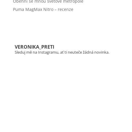
Oběhni se mnou světové metropole
Puma MagMax Nitro – recenze
VERONIKA_PRETI
Sleduj mě na Instagramu, ať ti neuteče žádná novinka.