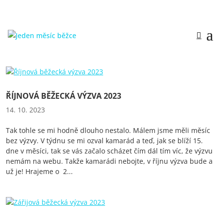
ŘÍJNOVÁ BĚŽECKÁ VÝZVA 2023
14. 10. 2023
Tak tohle se mi hodně dlouho nestalo. Málem jsme měli měsíc
bez výzvy. V týdnu se mi ozval kamarád a teď, jak se blíží 15.
dne v měsíci, tak se vás začalo scházet čím dál tím víc, že výzvu
nemám na webu. Takže kamarádi nebojte, v říjnu výzva bude a
už je! Hrajeme o 2...