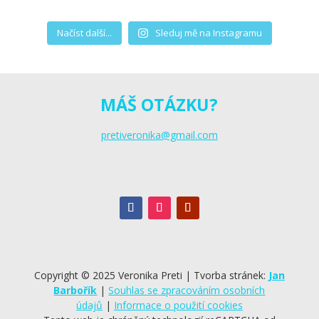
Načíst další...
Sleduj mě na Instagramu
MÁŠ OTÁZKU?
pretiveronika@gmail.com
Copyright © 2025 Veronika Preti | Tvorba stránek:
Jan
Barbořík
|
Souhlas se zpracováním osobních
údajů
|
Informace o použití cookies