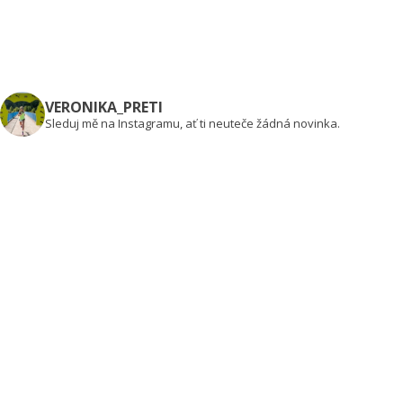
VERONIKA_PRETI
Sleduj mě na Instagramu, ať ti neuteče žádná novinka.