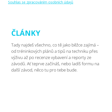
Souhlas se zpracováním osobních údajů
ČLÁNKY
Tady najdeš všechno, co tě jako běžce zajímá –
od tréninkových plánů a tipů na techniku přes
výživu až po recenze vybavení a reporty ze
závodů. Ať teprve začínáš, nebo ladíš formu na
další závod, něco tu pro tebe bude.